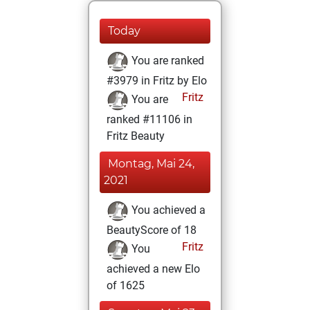
Today
You are ranked
#3979 in Fritz by Elo
Fritz
You are
ranked #11106 in
Fritz Beauty
Montag, Mai 24,
2021
You achieved a
BeautyScore of 18
Fritz
You
achieved a new Elo
of 1625