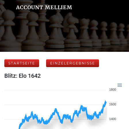
ACCOUNT MELLIEM
STARTSEITE
EINZELERGEBNISSE
Blitz: Elo 1642
1800
1600
1400