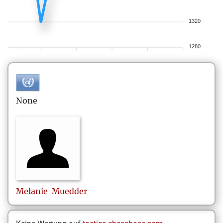
1320
1280
None
Melanie
Muedder