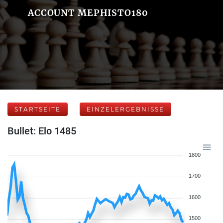
ACCOUNT MEPHISTO180
STARTSEITE
EINZELERGEBNISSE
Bullet: Elo 1485
1800
1700
1600
1500