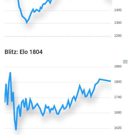
1400
1300
1200
Blitz: Elo 1804
1860
1800
1740
1680
1620