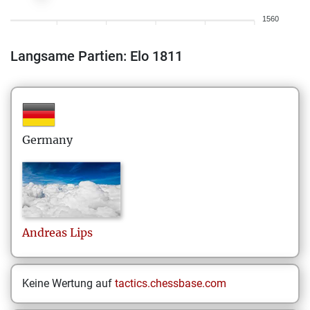
1560
Langsame Partien: Elo 1811
Germany
Andreas
Lips
Keine Wertung auf
tactics.chessbase.com