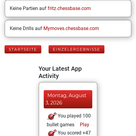
Keine Partien auf
fritz.chessbase.com
Keine Drills auf
Mymoves.chessbase.com
STARTSEITE
EINZELERGEBNISSE
Your Latest App
Activity
Montag, August
3, 2026
You played 100
bullet games
Play
You scored +47