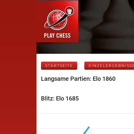
STARTSEITE
EINZELERGEBNISS
Langsame Partien: Elo 1860
Blitz: Elo 1685