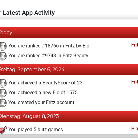
 Latest App Activity
Today
Fri
You are ranked #18766 in Fritz by Elo
You are ranked #9743 in Fritz Beauty
Freitag, September 6, 2024
Fri
You achieved a BeautyScore of 23
You achieved a new Elo of 1575
You created your Fritz account
Dienstag, August 8, 2023
Pl
You played 5 blitz games