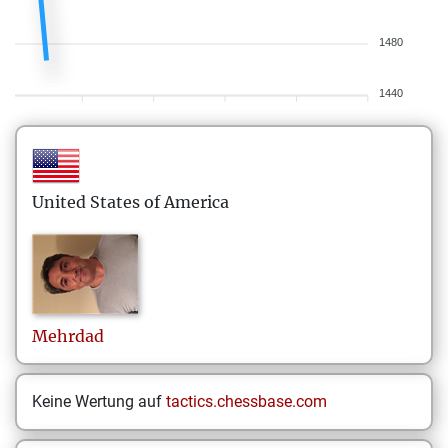
1480
1440
United States of America
Mehrdad
Keine Wertung auf
tactics.chessbase.com