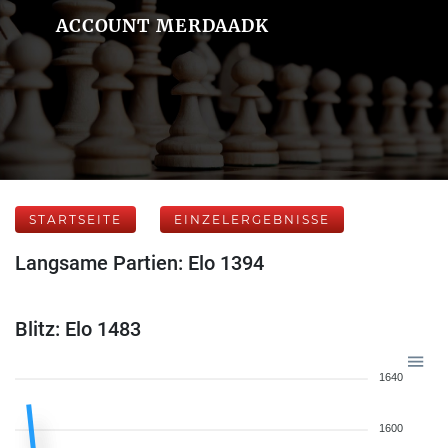
ACCOUNT MERDAADK
STARTSEITE
EINZELERGEBNISSE
Langsame Partien: Elo 1394
Blitz: Elo 1483
1640
1600