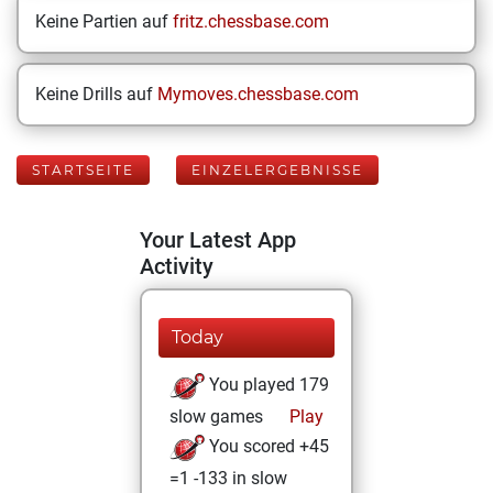
Keine Partien auf
fritz.chessbase.com
Keine Drills auf
Mymoves.chessbase.com
STARTSEITE
EINZELERGEBNISSE
Your Latest App
Activity
Today
You played 179
slow games
Play
You scored +45
=1 -133 in slow