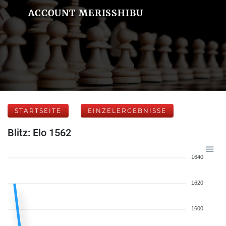
ACCOUNT MERISSHIBU
STARTSEITE
EINZELERGEBNISSE
Blitz: Elo 1562
1640
1620
1600