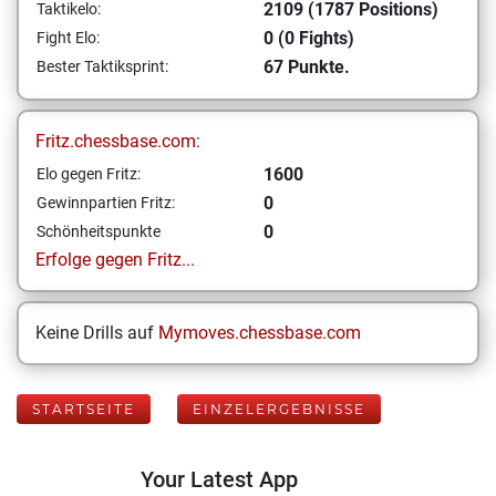
2109 (1787 Positions)
Taktikelo:
0 (0 Fights)
Fight Elo:
67 Punkte.
Bester Taktiksprint:
Fritz.chessbase.com:
1600
Elo gegen Fritz:
0
Gewinnpartien Fritz:
0
Schönheitspunkte
Erfolge gegen Fritz...
Keine Drills auf
Mymoves.chessbase.com
STARTSEITE
EINZELERGEBNISSE
Your Latest App