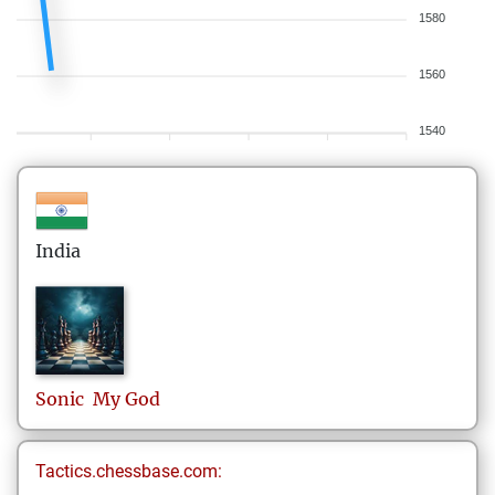
1580
1560
1540
India
Sonic
My God
Tactics.chessbase.com: