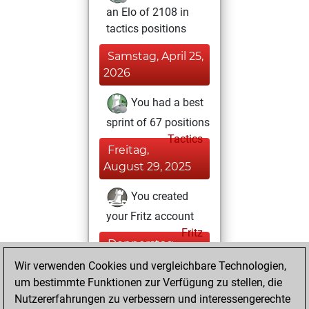
an Elo of 2108 in
tactics positions
Samstag, April 25,
2026
You had a best
sprint of 67 positions
Tactics
Freitag,
August 29, 2025
You created
your Fritz account
Fritz
Donnerstag,
August 21, 2025
Wir verwenden Cookies und vergleichbare Technologien,
um bestimmte Funktionen zur Verfügung zu stellen, die
You created
Nutzererfahrungen zu verbessern und interessengerechte