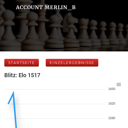
ACCOUNT MERLIN_B
STARTSEITE
EINZELERGEBNISSE
Blitz: Elo 1517
1650
1620
1590