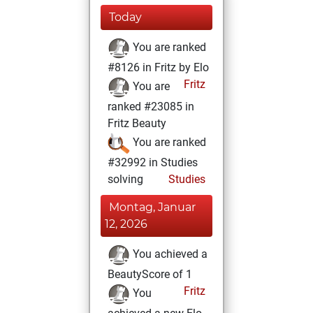
Today
You are ranked
#8126 in Fritz by Elo
Fritz
You are
ranked #23085 in
Fritz Beauty
You are ranked
#32992 in Studies
solving
Studies
Montag, Januar
12, 2026
You achieved a
BeautyScore of 1
Fritz
You