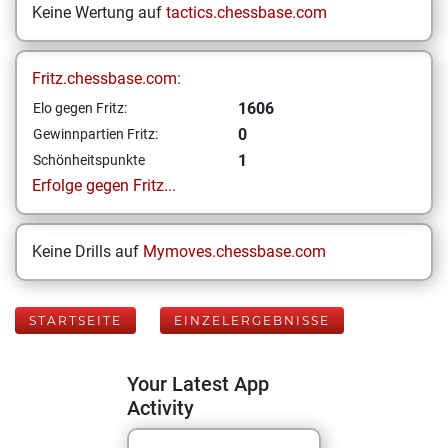
Keine Wertung auf
tactics.chessbase.com
Fritz.chessbase.com:
1606
Elo gegen Fritz:
0
Gewinnpartien Fritz:
1
Schönheitspunkte
Erfolge gegen Fritz...
Keine Drills auf
Mymoves.chessbase.com
STARTSEITE
EINZELERGEBNISSE
Your Latest App
Activity