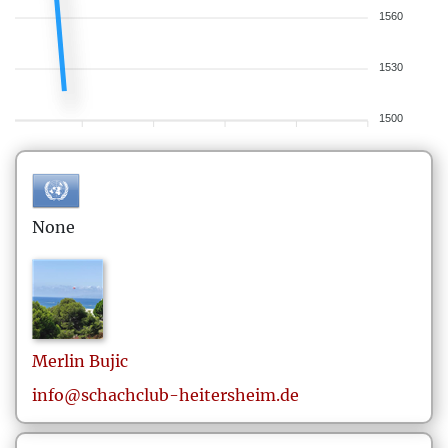
1560
1530
1500
None
Merlin
Bujic
info@schachclub-heitersheim.de