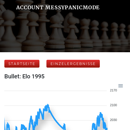
ACCOUNT MESSYPANICMODE
STARTSEITE
EINZELERGEBNISSE
Bullet: Elo 1995
2170
2100
2030