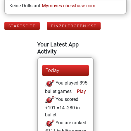
Keine Drills auf
Mymoves.chessbase.com
STARTSEITE
EINZELERGEBNISSE
Your Latest App
Activity
Today
You played 395
bullet games
Play
You scored
+101 =14 -280 in
bullet
You are ranked