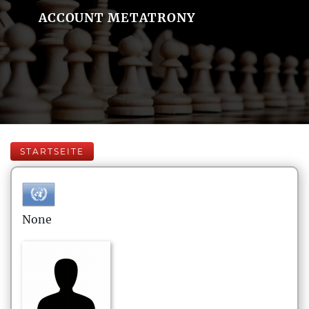
ACCOUNT METATRONY
STARTSEITE
None