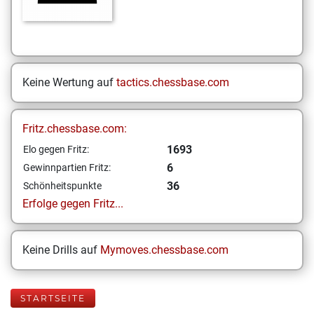
Keine Wertung auf
tactics.chessbase.com
Fritz.chessbase.com:
1693
Elo gegen Fritz:
6
Gewinnpartien Fritz:
36
Schönheitspunkte
Erfolge gegen Fritz...
Keine Drills auf
Mymoves.chessbase.com
STARTSEITE