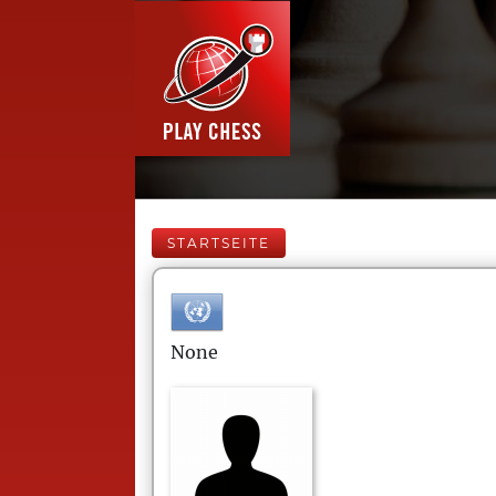
STARTSEITE
None