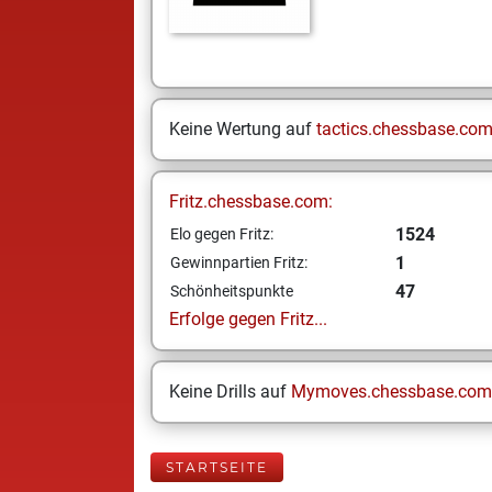
Keine Wertung auf
tactics.chessbase.co
Fritz.chessbase.com:
1524
Elo gegen Fritz:
1
Gewinnpartien Fritz:
47
Schönheitspunkte
Erfolge gegen Fritz...
Keine Drills auf
Mymoves.chessbase.com
STARTSEITE