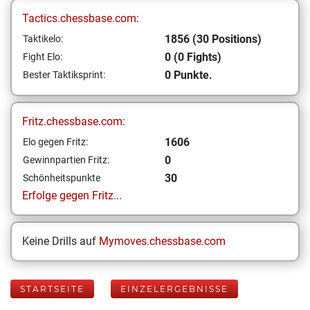
Tactics.chessbase.com:
1856 (30 Positions)
Taktikelo:
0 (0 Fights)
Fight Elo:
0 Punkte.
Bester Taktiksprint:
Fritz.chessbase.com:
1606
Elo gegen Fritz:
0
Gewinnpartien Fritz:
30
Schönheitspunkte
Erfolge gegen Fritz...
Keine Drills auf
Mymoves.chessbase.com
STARTSEITE
EINZELERGEBNISSE