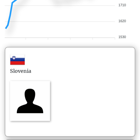
1710
1620
1530
Slovenia