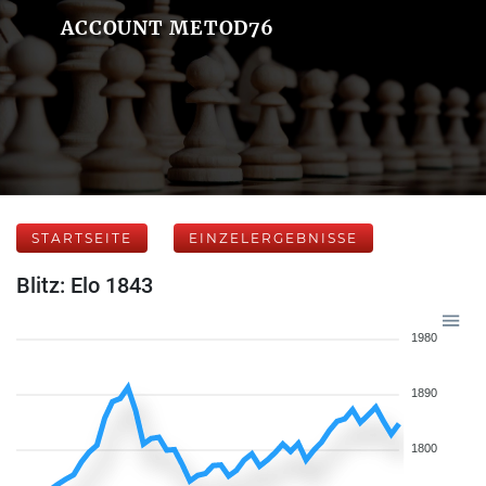
ACCOUNT METOD76
STARTSEITE
EINZELERGEBNISSE
Blitz: Elo 1843
1980
1890
1800