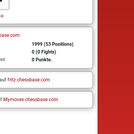
no
base.com:
1999 (53 Positions)
0 (0 Fights)
0 Punkte.
int:
 auf
fritz.chessbase.com
uf
Mymoves.chessbase.com