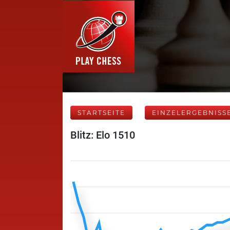
STARTSEITE
EINZELERGEBNISS
Blitz: Elo 1510