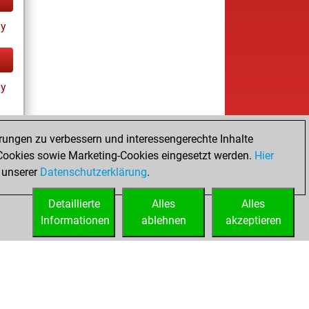
ay
ay
rungen zu verbessern und interessengerechte Inhalte
ookies sowie Marketing-Cookies eingesetzt werden.
Hier
ay
 unserer
Datenschutzerklärung
.
Detaillierte
Alles
Alles
Informationen
ablehnen
akzeptieren