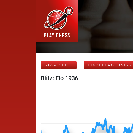
STARTSEITE
EINZELERGEBNISS
Blitz: Elo 1936