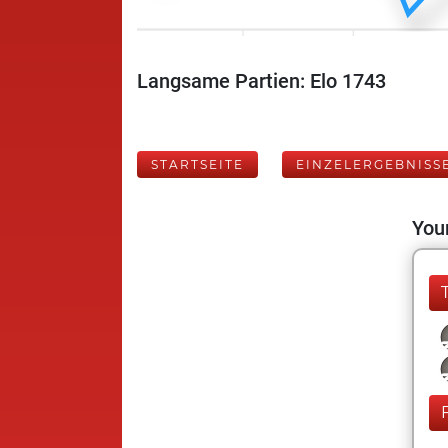
Langsame Partien: Elo 1743
STARTSEITE
EINZELERGEBNISS
Your