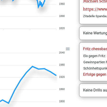
Michael
Sch
1960
https://www
Zitadelle Spanda
1890
1820
Keine Wertun
Fritz.chessba
2040
Elo gegen Fritz:
Gewinnpartien F
1980
Schönheitspunk
Erfolge gegen F
1920
1860
Keine Drills a
1800