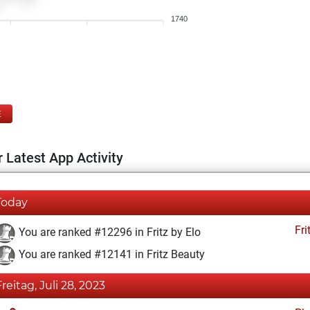
1740
E
 Latest App Activity
Today
Fri
You are ranked #12296 in Fritz by Elo
You are ranked #12141 in Fritz Beauty
Freitag, Juli 28, 2023