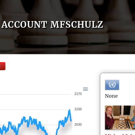
ACCOUNT MFSCHULZ
E
2170
None
2100
2030