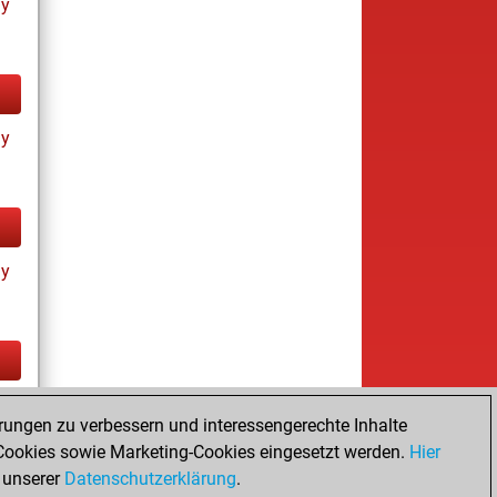
ay
ay
ay
tz
rungen zu verbessern und interessengerechte Inhalte
ookies sowie Marketing-Cookies eingesetzt werden.
Hier
 unserer
Datenschutzerklärung
.