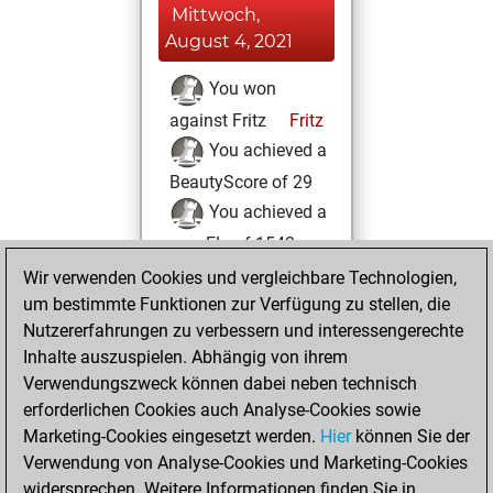
Mittwoch,
August 4, 2021
You won
against Fritz
Fritz
You achieved a
BeautyScore of 29
You achieved a
new Elo of 1542
Wir verwenden Cookies und vergleichbare Technologien,
Mittwoch, Juli 14,
um bestimmte Funktionen zur Verfügung zu stellen, die
2021
Nutzererfahrungen zu verbessern und interessengerechte
Inhalte auszuspielen. Abhängig von ihrem
You created
Verwendungszweck können dabei neben technisch
your Studies account
erforderlichen Cookies auch Analyse-Cookies sowie
Studies
Marketing-Cookies eingesetzt werden.
Hier
können Sie der
Donnerstag, März
Verwendung von Analyse-Cookies und Marketing-Cookies
11, 2021
widersprechen. Weitere Informationen finden Sie in