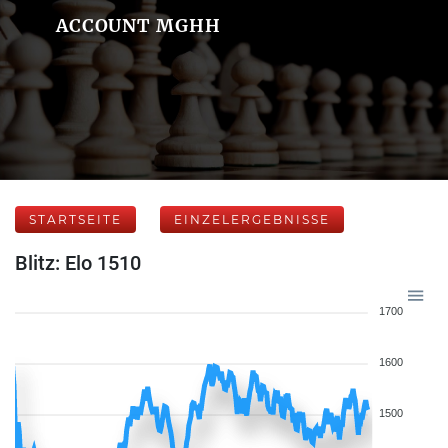
ACCOUNT MGHH
STARTSEITE
EINZELERGEBNISSE
Blitz: Elo 1510
1700
1600
1500