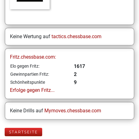
Keine Wertung auf
tactics.chessbase.com
Fritz.chessbase.com:
1617
Elo gegen Fritz:
2
Gewinnpartien Fritz:
9
Schönheitspunkte
Erfolge gegen Fritz...
Keine Drills auf
Mymoves.chessbase.com
STARTSEITE