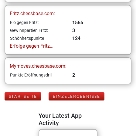
Fritz.chessbase.com:
1565
Elo gegen Fritz:
3
Gewinnpartien Fritz:
124
Schönheitspunkte
Erfolge gegen Fritz...
Mymoves.chessbase.com:
2
Punkte Eröffnungsdrill
STARTSEITE
EINZELERGEBNISSE
Your Latest App
Activity