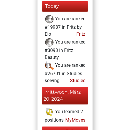
Today
You are ranked
#19987 in Fritz by
Elo
Fritz
You are ranked
#3093 in Fritz
Beauty
You are ranked
#26701 in Studies
solving
Studies
Mittwoch, März
20, 2024
You learned 2
positions
MyMoves