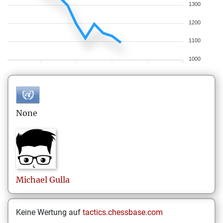
1300
1200
1100
1000
None
Michael
Gulla
Keine Wertung auf
tactics.chessbase.com