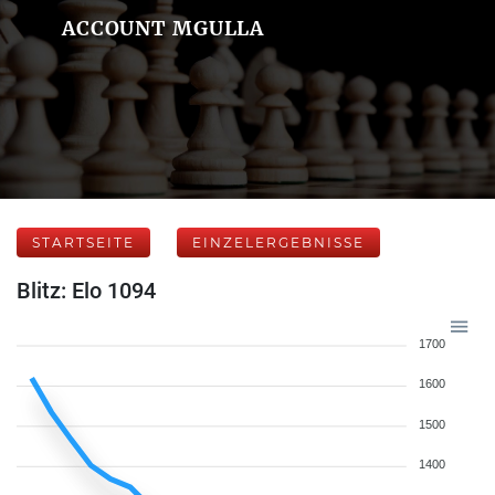
ACCOUNT MGULLA
STARTSEITE
EINZELERGEBNISSE
Blitz: Elo 1094
1700
1600
1500
1400