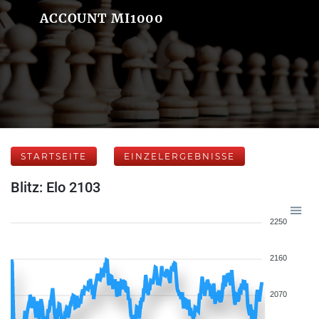
ACCOUNT MI1000
STARTSEITE
EINZELERGEBNISSE
Blitz: Elo 2103
2250
2160
2070