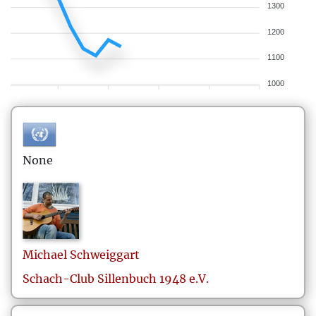
1300
1200
1100
1000
None
Michael
Schweiggart
Schach-Club Sillenbuch 1948 e.V.