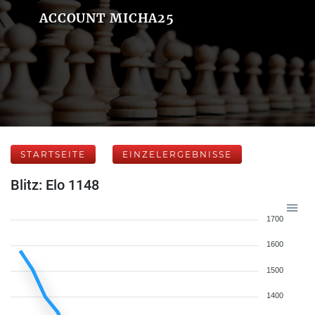
ACCOUNT MICHA25
STARTSEITE
EINZELERGEBNISSE
Blitz: Elo 1148
1700
1600
1500
1400