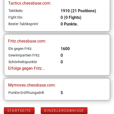
Tactics.chessbase.com:
1910 (21 Positions)
Taktikelo:
0 (0 Fights)
Fight Elo:
0 Punkte.
Bester Taktiksprint:
Fritz.chessbase.com:
1600
Elo gegen Fritz:
0
Gewinnpartien Fritz:
0
Schönheitspunkte
Erfolge gegen Fritz...
Mymoves.chessbase.com:
5
Punkte Eröffnungsdrill
STARTSEITE
EINZELERGEBNISSE