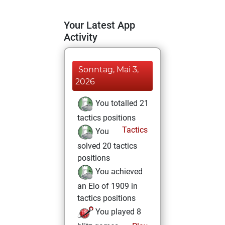
Your Latest App
Activity
Sonntag, Mai 3,
2026
You totalled 21
tactics positions
Tactics
You
solved 20 tactics
positions
You achieved
an Elo of 1909 in
tactics positions
You played 8