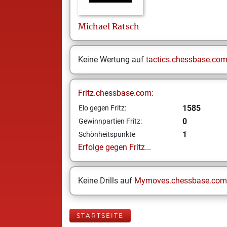
Michael
Ratsch
Keine Wertung auf
tactics.chessbase.co
Fritz.chessbase.com:
1585
Elo gegen Fritz:
0
Gewinnpartien Fritz:
1
Schönheitspunkte
Erfolge gegen Fritz...
Keine Drills auf
Mymoves.chessbase.com
STARTSEITE