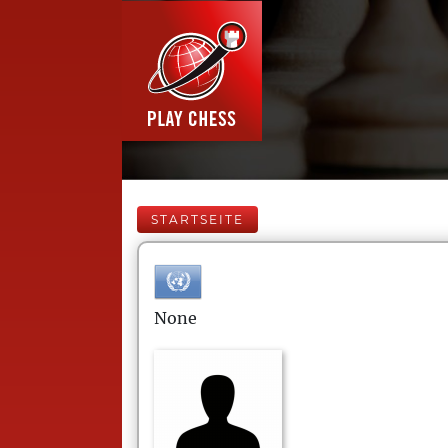
STARTSEITE
None