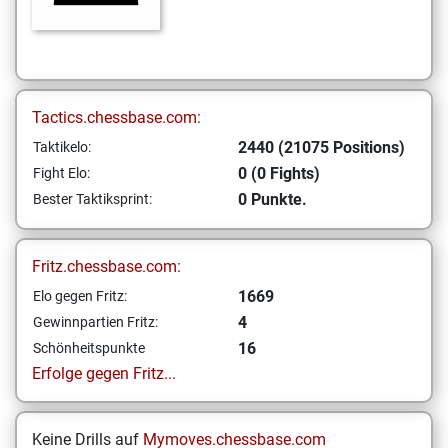
Tactics.chessbase.com:
2440 (21075 Positions)
Taktikelo:
0 (0 Fights)
Fight Elo:
0 Punkte.
Bester Taktiksprint:
Fritz.chessbase.com:
1669
Elo gegen Fritz:
4
Gewinnpartien Fritz:
16
Schönheitspunkte
Erfolge gegen Fritz...
Keine Drills auf
Mymoves.chessbase.com