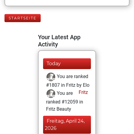
STARTSEITE
Your Latest App
Activity
Today
You are ranked
#1807 in Fritz by Elo
Fritz
You are
ranked #12059 in
Fritz Beauty
Freitag, April 24,
2026