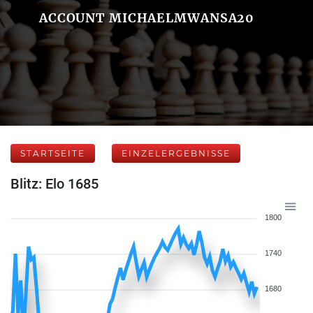
ACCOUNT MICHAELMWANSA20
STARTSEITE
EINZELERGEBNISSE
Blitz: Elo 1685
1800
1740
1680