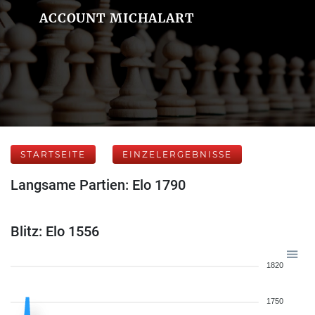
ACCOUNT MICHALART
STARTSEITE
EINZELERGEBNISSE
Langsame Partien: Elo 1790
Blitz: Elo 1556
1820
1750