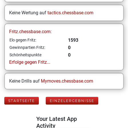
Keine Wertung auf
tactics.chessbase.com
Fritz.chessbase.com:
1593
Elo gegen Fritz:
0
Gewinnpartien Fritz:
0
Schönheitspunkte
Erfolge gegen Fritz...
Keine Drills auf
Mymoves.chessbase.com
STARTSEITE
EINZELERGEBNISSE
Your Latest App
Activity