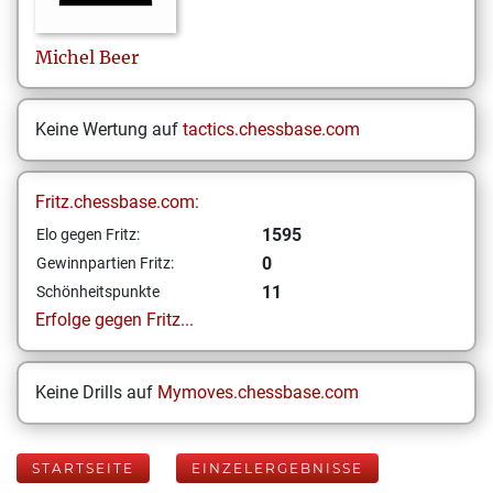
Michel
Beer
Keine Wertung auf
tactics.chessbase.com
Fritz.chessbase.com:
1595
Elo gegen Fritz:
0
Gewinnpartien Fritz:
11
Schönheitspunkte
Erfolge gegen Fritz...
Keine Drills auf
Mymoves.chessbase.com
STARTSEITE
EINZELERGEBNISSE