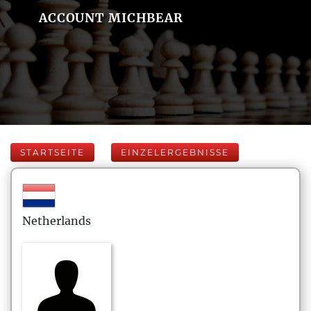
ACCOUNT MICHBEAR
STARTSEITE
EINZELERGEBNISSE
Netherlands