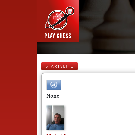
STARTSEITE
None