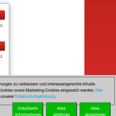
tz
tz
rungen zu verbessern und interessengerechte Inhalte
ookies sowie Marketing-Cookies eingesetzt werden.
Hier
tz
 unserer
Datenschutzerklärung
.
Detaillierte
Alles
Alles
Informationen
ablehnen
akzeptieren