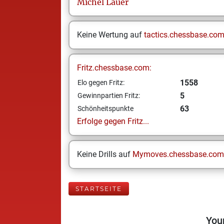
Michel
Lauer
Keine Wertung auf
tactics.chessbase.co
Fritz.chessbase.com:
1558
Elo gegen Fritz:
5
Gewinnpartien Fritz:
63
Schönheitspunkte
Erfolge gegen Fritz...
Keine Drills auf
Mymoves.chessbase.com
STARTSEITE
Your