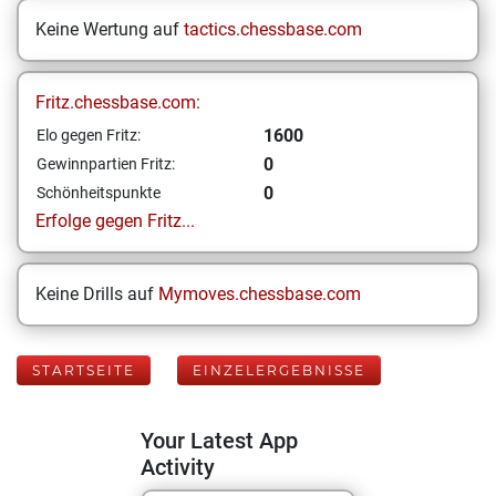
Keine Wertung auf
tactics.chessbase.com
Fritz.chessbase.com:
1600
Elo gegen Fritz:
0
Gewinnpartien Fritz:
0
Schönheitspunkte
Erfolge gegen Fritz...
Keine Drills auf
Mymoves.chessbase.com
STARTSEITE
EINZELERGEBNISSE
Your Latest App
Activity