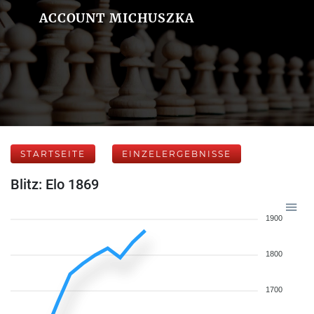
ACCOUNT MICHUSZKA
STARTSEITE
EINZELERGEBNISSE
Blitz: Elo 1869
1900
1800
1700