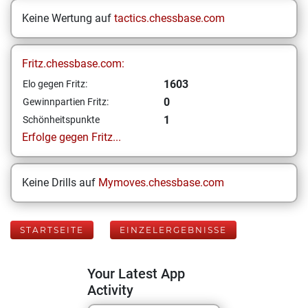
Keine Wertung auf
tactics.chessbase.com
Fritz.chessbase.com:
1603
Elo gegen Fritz:
0
Gewinnpartien Fritz:
1
Schönheitspunkte
Erfolge gegen Fritz...
Keine Drills auf
Mymoves.chessbase.com
STARTSEITE
EINZELERGEBNISSE
Your Latest App
Activity