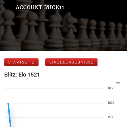
ACCOUNT MICK11
STARTSEITE
EINZELERGEBNISSE
Blitz: Elo 1521
1650
1620
1590