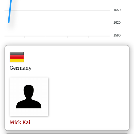
1650
1620
1590
Germany
Mick
Kai