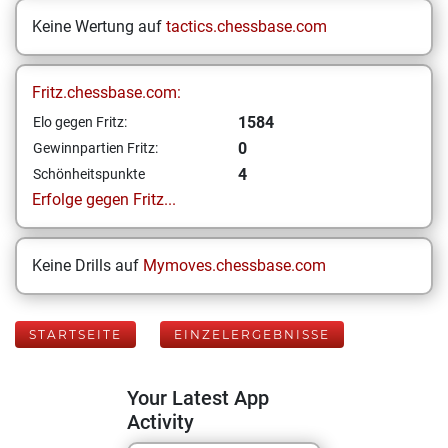
Keine Wertung auf
tactics.chessbase.com
Fritz.chessbase.com:
1584
Elo gegen Fritz:
0
Gewinnpartien Fritz:
4
Schönheitspunkte
Erfolge gegen Fritz...
Keine Drills auf
Mymoves.chessbase.com
STARTSEITE
EINZELERGEBNISSE
Your Latest App
Activity