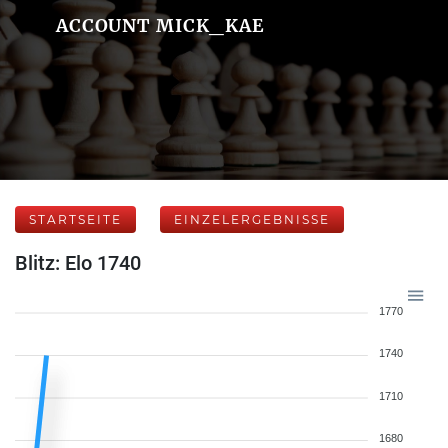
ACCOUNT MICK_KAE
STARTSEITE
EINZELERGEBNISSE
Blitz: Elo 1740
1770
1740
1710
1680