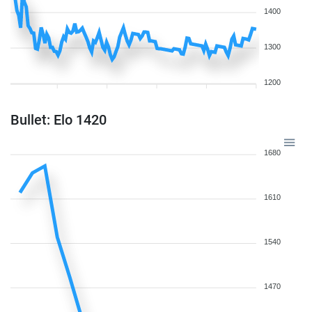
1400
1300
1200
Bullet: Elo 1420
1680
1610
1540
1470