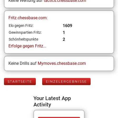
Keine Wertung auf
tactics.chessbase.com
Fritz.chessbase.com:
1609
Elo gegen Fritz:
1
Gewinnpartien Fritz:
2
Schönheitspunkte
Erfolge gegen Fritz...
Keine Drills auf
Mymoves.chessbase.com
STARTSEITE
EINZELERGEBNISSE
Your Latest App
Activity