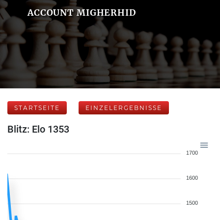
ACCOUNT MIGHERHID
STARTSEITE
EINZELERGEBNISSE
Blitz: Elo 1353
1700
1600
1500