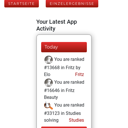
STARTSEITE
EINZELERGEBNISSE
Your Latest App
Activity
Today
You are ranked
#13668 in Fritz by
Elo
Fritz
You are ranked
#16646 in Fritz
Beauty
You are ranked
#33123 in Studies
solving
Studies