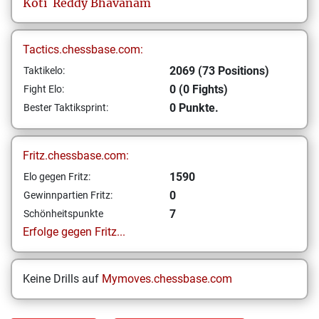
Koti
Reddy Bhavanam
Tactics.chessbase.com:
2069 (73 Positions)
Taktikelo:
0 (0 Fights)
Fight Elo:
0 Punkte.
Bester Taktiksprint:
Fritz.chessbase.com:
1590
Elo gegen Fritz:
0
Gewinnpartien Fritz:
7
Schönheitspunkte
Erfolge gegen Fritz...
Keine Drills auf
Mymoves.chessbase.com