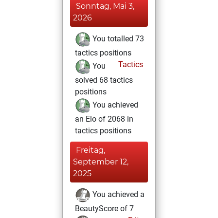
Sonntag, Mai 3,
2026
You totalled 73
tactics positions
Tactics
You
solved 68 tactics
positions
You achieved
an Elo of 2068 in
tactics positions
Freitag,
September 12,
2025
You achieved a
BeautyScore of 7