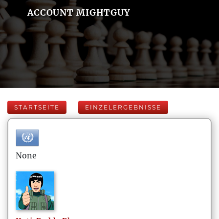
ACCOUNT MIGHTGUY
STARTSEITE
EINZELERGEBNISSE
None