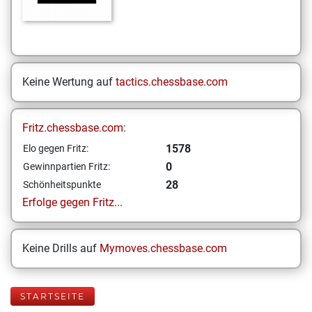
Keine Wertung auf
tactics.chessbase.com
Fritz.chessbase.com:
1578
Elo gegen Fritz:
0
Gewinnpartien Fritz:
28
Schönheitspunkte
Erfolge gegen Fritz...
Keine Drills auf
Mymoves.chessbase.com
STARTSEITE