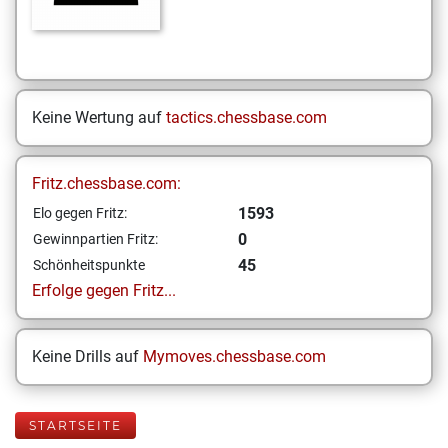
Keine Wertung auf
tactics.chessbase.com
Fritz.chessbase.com:
1593
Elo gegen Fritz:
0
Gewinnpartien Fritz:
45
Schönheitspunkte
Erfolge gegen Fritz...
Keine Drills auf
Mymoves.chessbase.com
STARTSEITE