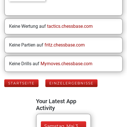
Keine Wertung auf
tactics.chessbase.com
Keine Partien auf
fritz.chessbase.com
Keine Drills auf
Mymoves.chessbase.com
STARTSEITE
EINZELERGEBNISSE
Your Latest App
Activity
Samstag, Mai 3,