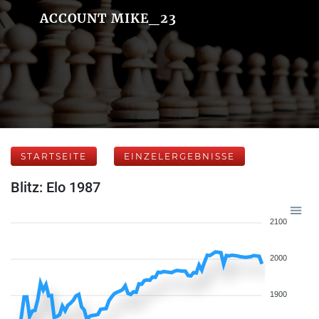
ACCOUNT MIKE_23
STARTSEITE
EINZELERGEBNISSE
Blitz: Elo 1987
2100
2000
1900