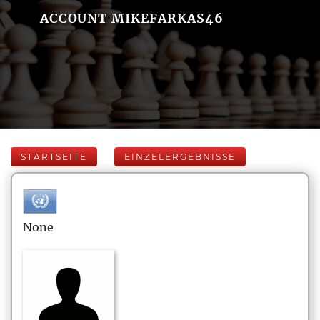
ACCOUNT MIKEFARKAS46
STARTSEITE
EINZELERGEBNISSE
None