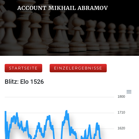
ACCOUNT MIKHAIL ABRAMOV
STARTSEITE
EINZELERGEBNISSE
Blitz: Elo 1526
1800
1710
1620