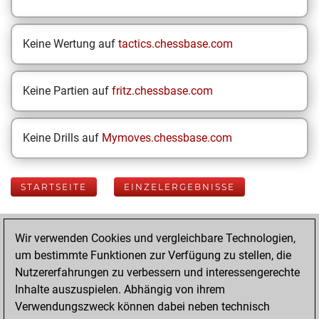
Keine Wertung auf
tactics.chessbase.com
Keine Partien auf
fritz.chessbase.com
Keine Drills auf
Mymoves.chessbase.com
STARTSEITE
EINZELERGEBNISSE
Your Latest App
Wir verwenden Cookies und vergleichbare Technologien,
Activity
um bestimmte Funktionen zur Verfügung zu stellen, die
Nutzererfahrungen zu verbessern und interessengerechte
Inhalte auszuspielen. Abhängig von ihrem
Samstag, Mai 9,
Verwendungszweck können dabei neben technisch
2026