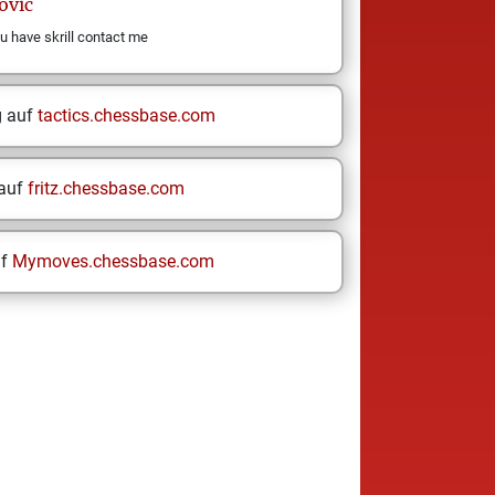
ovic
u have skrill contact me
g auf
tactics.chessbase.com
 auf
fritz.chessbase.com
uf
Mymoves.chessbase.com