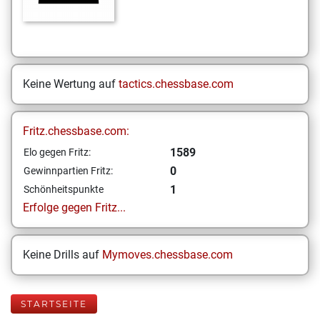
Keine Wertung auf
tactics.chessbase.com
Fritz.chessbase.com:
1589
Elo gegen Fritz:
0
Gewinnpartien Fritz:
1
Schönheitspunkte
Erfolge gegen Fritz...
Keine Drills auf
Mymoves.chessbase.com
STARTSEITE