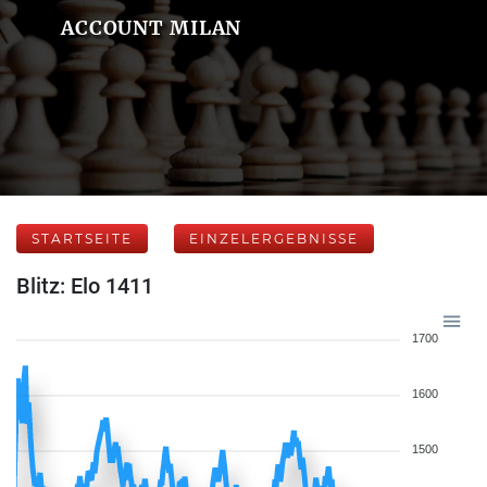
ACCOUNT MILAN
STARTSEITE
EINZELERGEBNISSE
Blitz: Elo 1411
1700
1600
1500