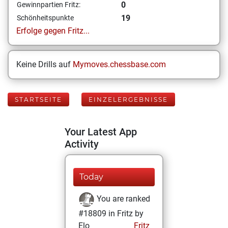
0
Gewinnpartien Fritz:
19
Schönheitspunkte
Erfolge gegen Fritz...
Keine Drills auf
Mymoves.chessbase.com
STARTSEITE
EINZELERGEBNISSE
Your Latest App
Activity
Today
You are ranked
#18809 in Fritz by
Elo
Fritz