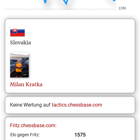
1330
Slovakia
Milan
Kratka
Keine Wertung auf
tactics.chessbase.com
Fritz.chessbase.com:
1575
Elo gegen Fritz: