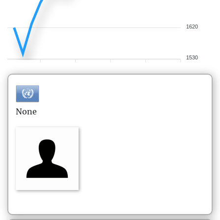
1620
1530
None