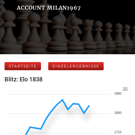
ACCOUNT MILAN1967
STARTSEITE
EINZELERGEBNISSE
Blitz: Elo 1838
1890
1800
1710