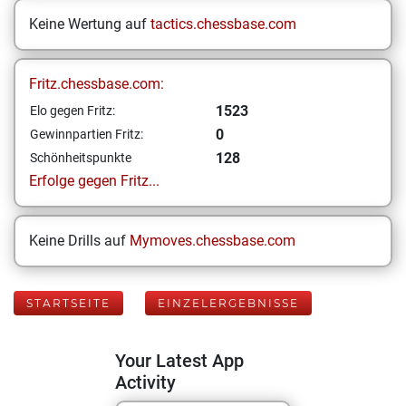
Keine Wertung auf
tactics.chessbase.com
Fritz.chessbase.com:
1523
Elo gegen Fritz:
0
Gewinnpartien Fritz:
128
Schönheitspunkte
Erfolge gegen Fritz...
Keine Drills auf
Mymoves.chessbase.com
STARTSEITE
EINZELERGEBNISSE
Your Latest App
Activity