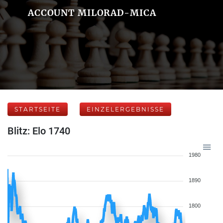
ACCOUNT MILORAD-MICA
STARTSEITE
EINZELERGEBNISSE
Blitz: Elo 1740
1980
1890
1800