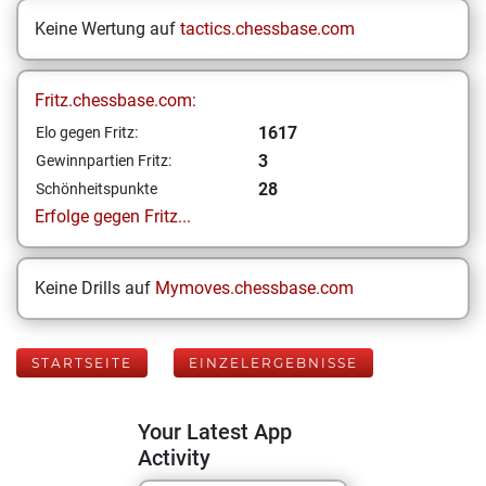
Keine Wertung auf
tactics.chessbase.com
Fritz.chessbase.com:
1617
Elo gegen Fritz:
3
Gewinnpartien Fritz:
28
Schönheitspunkte
Erfolge gegen Fritz...
Keine Drills auf
Mymoves.chessbase.com
STARTSEITE
EINZELERGEBNISSE
Your Latest App
Activity