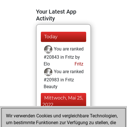
Your Latest App
Activity
Today
You are ranked
#20843 in Fritz by
Elo
Fritz
You are ranked
#20983 in Fritz
Beauty
Mittwoch, Mai 25,
2022
Wir verwenden Cookies und vergleichbare Technologien,
You achieved a
um bestimmte Funktionen zur Verfügung zu stellen, die
BeautyScore of 2