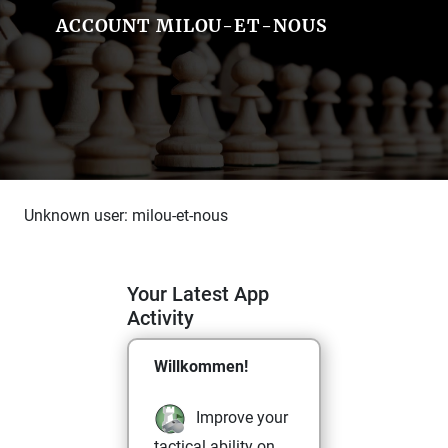
ACCOUNT MILOU-ET-NOUS
Unknown user: milou-et-nous
Your Latest App
Activity
Willkommen!
Improve your
tactical ability on