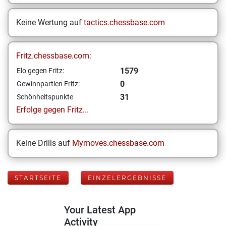
Keine Wertung auf
tactics.chessbase.com
Fritz.chessbase.com:
1579
Elo gegen Fritz:
0
Gewinnpartien Fritz:
31
Schönheitspunkte
Erfolge gegen Fritz...
Keine Drills auf
Mymoves.chessbase.com
STARTSEITE
EINZELERGEBNISSE
Your Latest App
Activity