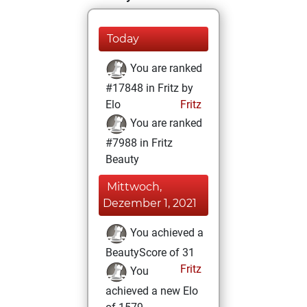
Today
You are ranked
#17848 in Fritz by
Elo
Fritz
You are ranked
#7988 in Fritz
Beauty
Mittwoch,
Dezember 1, 2021
You achieved a
BeautyScore of 31
Fritz
You
achieved a new Elo