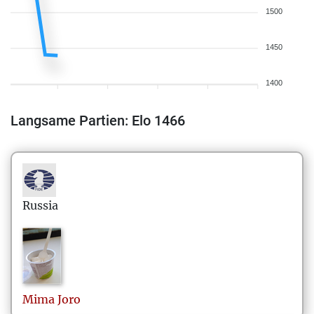
1500
1450
1400
Langsame Partien: Elo 1466
Russia
Mima
Joro