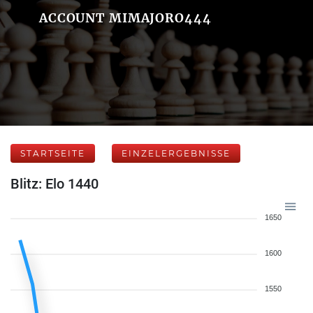
ACCOUNT MIMAJORO444
STARTSEITE
EINZELERGEBNISSE
Blitz: Elo 1440
1650
1600
1550