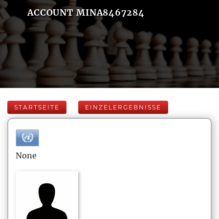
ACCOUNT MINA8467284
STARTSEITE
EINZELERGEBNISSE
None