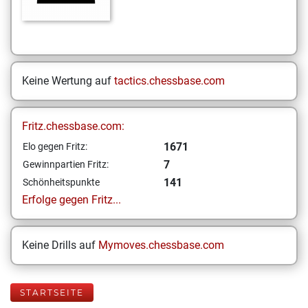
Keine Wertung auf
tactics.chessbase.com
Fritz.chessbase.com:
1671
Elo gegen Fritz:
7
Gewinnpartien Fritz:
141
Schönheitspunkte
Erfolge gegen Fritz...
Keine Drills auf
Mymoves.chessbase.com
STARTSEITE