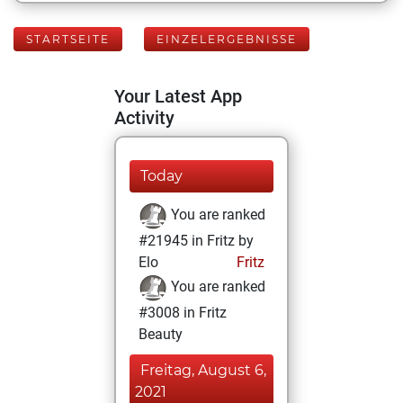
STARTSEITE
EINZELERGEBNISSE
Your Latest App
Activity
Today
You are ranked
#21945 in Fritz by
Elo
Fritz
You are ranked
#3008 in Fritz
Beauty
Freitag, August 6,
2021