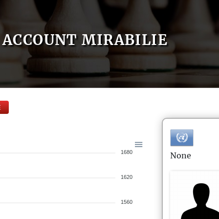
ACCOUNT MIRABILIE
E
1680
None
1620
1560