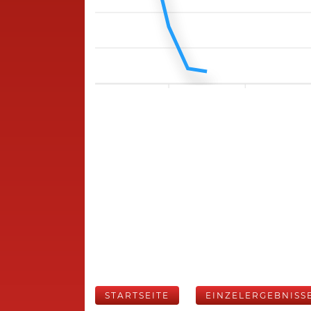
STARTSEITE
EINZELERGEBNISS