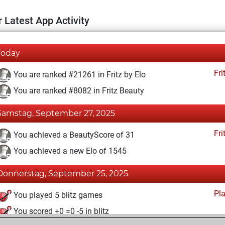
 Latest App Activity
Today
Fri
You are ranked #21261 in Fritz by Elo
You are ranked #8082 in Fritz Beauty
Samstag, September 27, 2025
Fri
You achieved a BeautyScore of 31
You achieved a new Elo of 1545
Donnerstag, September 25, 2025
Pl
You played 5 blitz games
You scored +0 =0 -5 in blitz