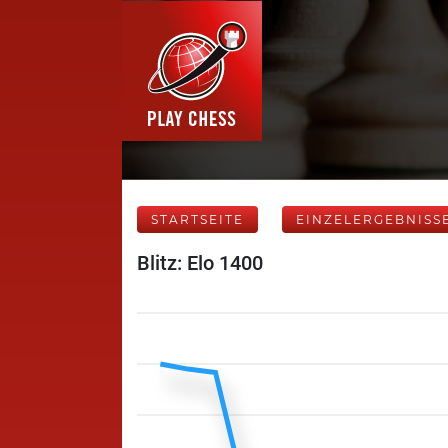
STARTSEITE
EINZELERGEBNISS
Blitz: Elo 1400