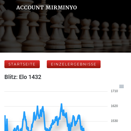
ACCOUNT MIRMINYO
STARTSEITE
EINZELERGEBNISSE
Blitz: Elo 1432
1710
1620
1530