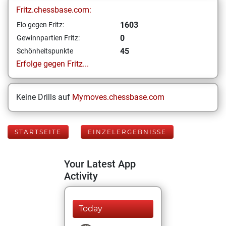
Fritz.chessbase.com:
1603
Elo gegen Fritz:
0
Gewinnpartien Fritz:
45
Schönheitspunkte
Erfolge gegen Fritz...
Keine Drills auf
Mymoves.chessbase.com
STARTSEITE
EINZELERGEBNISSE
Your Latest App
Activity
Today