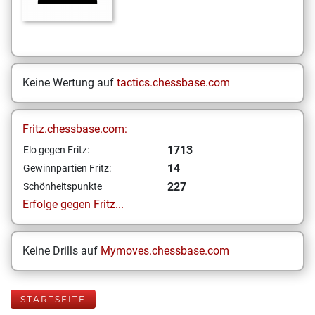
Keine Wertung auf
tactics.chessbase.com
Fritz.chessbase.com:
1713
Elo gegen Fritz:
14
Gewinnpartien Fritz:
227
Schönheitspunkte
Erfolge gegen Fritz...
Keine Drills auf
Mymoves.chessbase.com
STARTSEITE