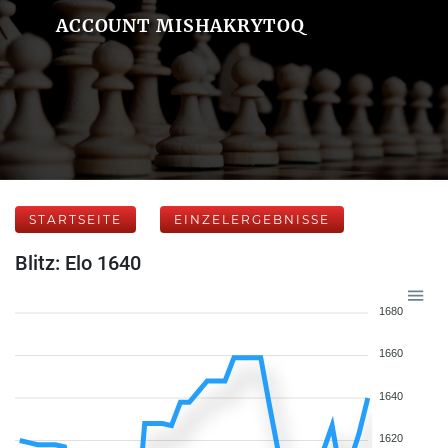
ACCOUNT MISHAKRYTOQ
STARTSEITE
EINZELERGEBNISSE
Blitz: Elo 1640
1680
1660
1640
1620