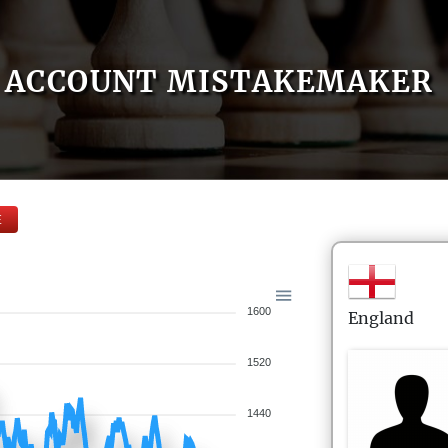
ACCOUNT MISTAKEMAKER
E
1600
England
1520
1440