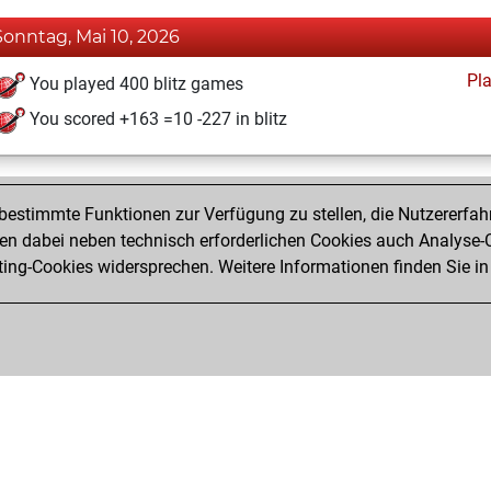
Sonntag, Mai 10, 2026
Pl
You played 400 blitz games
You scored +163 =10 -227 in blitz
estimmte Funktionen zur Verfügung zu stellen, die Nutzererfah
 dabei neben technisch erforderlichen Cookies auch Analyse-C
ng-Cookies widersprechen. Weitere Informationen finden Sie in